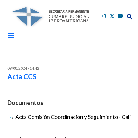
Pasar al contenido principal
Buscar
Buscar
09/08/2024 - 14:42
Acta CCS
Documentos
Documento
Acta Comisión Coordinación y Seguimiento - Cali