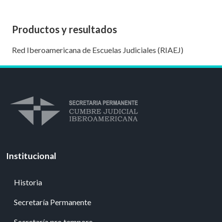
Productos y resultados
Red Iberoamericana de Escuelas Judiciales (RIAEJ)
Institucional
Historia
Secretaría Permanente
Secretaría pro tempore