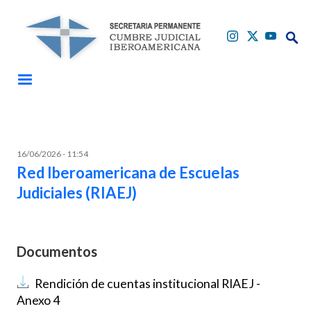
Pasar al contenido principal
Buscar
Buscar
16/06/2026 - 11:54
Red Iberoamericana de Escuelas
Judiciales (RIAEJ)
Documentos
Documento
Rendición de cuentas institucional RIAEJ -
Anexo 4