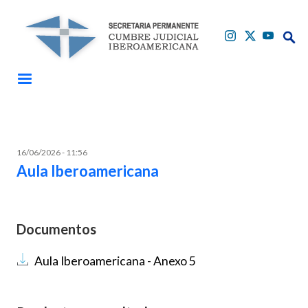
Pasar al contenido principal
Buscar
Buscar
16/06/2026 - 11:56
Aula Iberoamericana
Documentos
Documento
Aula Iberoamericana - Anexo 5