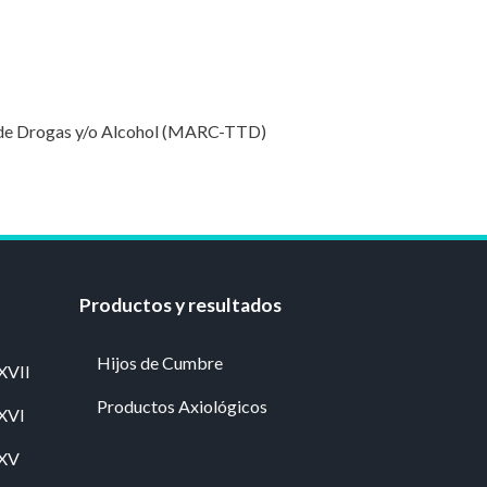
o de Drogas y/o Alcohol (MARC-TTD)
Productos y resultados
Hijos de Cumbre
XVII
Productos Axiológicos
 XVI
 XV