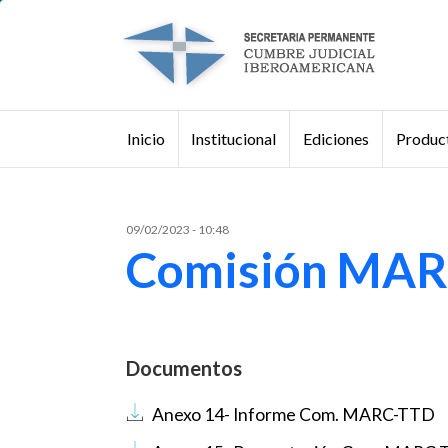
Pasar al contenido principal
Institucional
Ediciones
Product
Inicio
Buscar
09/02/2023 - 10:48
Comisión MAR
Documentos
Documento
Anexo 14- Informe Com. MARC-TTD