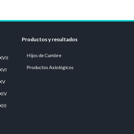
Productos y resultados
Hijos de Cumbre
XVII
Productos Axiológicos
 XVI
 XV
 XIV
XIII