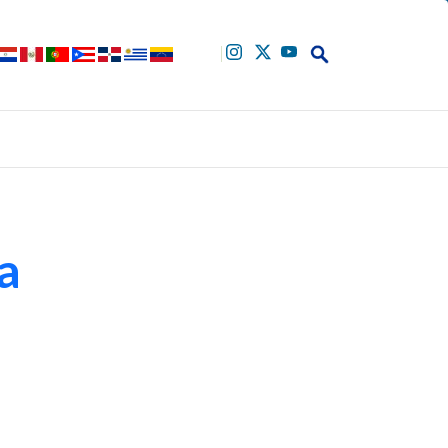
Buscar
ia