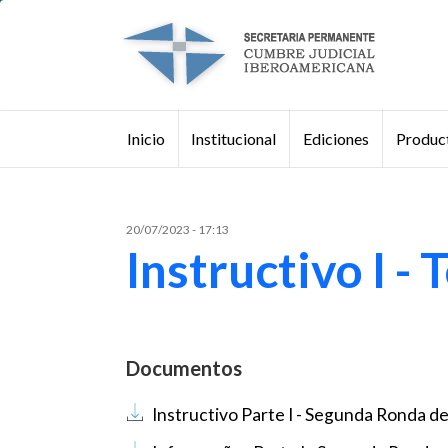
Pasar al contenido principal
Institucional
Ediciones
Product
Inicio
Buscar
20/07/2023 - 17:13
Instructivo I -
Documentos
Documento
Instructivo Parte I - Segunda Ronda de