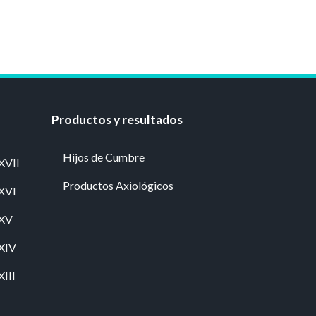
Productos y resultados
Hijos de Cumbre
XVII
Productos Axiológicos
 XVI
 XV
 XIV
XIII