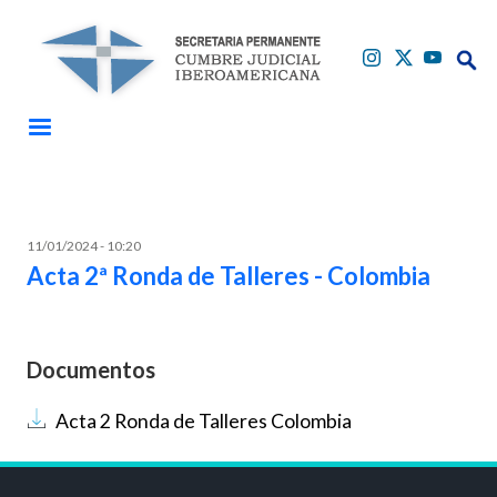
Pasar al contenido principal
Buscar
Buscar
11/01/2024 - 10:20
Acta 2ª Ronda de Talleres - Colombia
Documentos
Documento
Acta 2 Ronda de Talleres Colombia