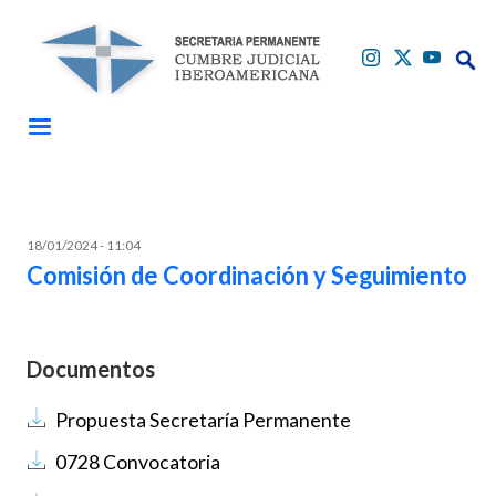
Pasar al contenido principal
Buscar
Buscar
18/01/2024 - 11:04
Comisión de Coordinación y Seguimiento
Documentos
Documento
Propuesta Secretaría Permanente
Documento
0728 Convocatoria