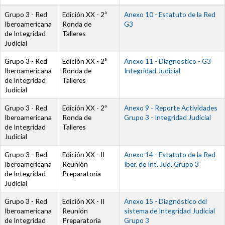
Grupo 3 - Red
Edición XX - 2ª
Documento
Anexo 10 - Estatuto de la Red
Iberoamericana
Ronda de
G3
de Integridad
Talleres
Judicial
Grupo 3 - Red
Edición XX - 2ª
Documento
Anexo 11 - Diagnostico - G3
Iberoamericana
Ronda de
Integridad Judicial
de Integridad
Talleres
Judicial
Grupo 3 - Red
Edición XX - 2ª
Documento
Anexo 9 - Reporte Actividades
Iberoamericana
Ronda de
Grupo 3 - Integridad Judicial
de Integridad
Talleres
Judicial
Grupo 3 - Red
Edición XX - II
Documento
Anexo 14 - Estatuto de la Red
Iberoamericana
Reunión
Iber. de Int. Jud. Grupo 3
de Integridad
Preparatoria
Judicial
Grupo 3 - Red
Edición XX - II
Documento
Anexo 15 - Diagnóstico del
Iberoamericana
Reunión
sistema de Integridad Judicial
de Integridad
Preparatoria
Grupo 3