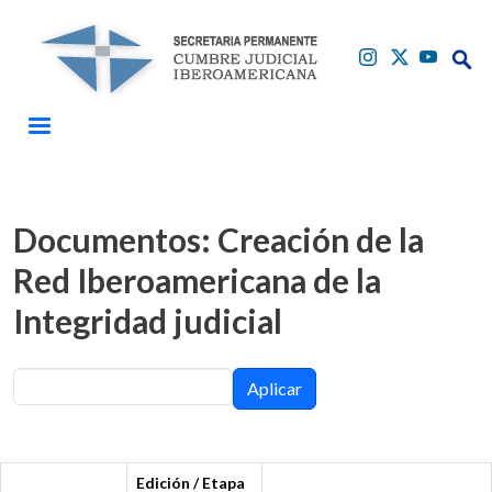
Pasar al contenido principal
Buscar
Buscar
Documentos: Creación de la
Red Iberoamericana de la
Integridad judicial
Aplicar
Edición / Etapa