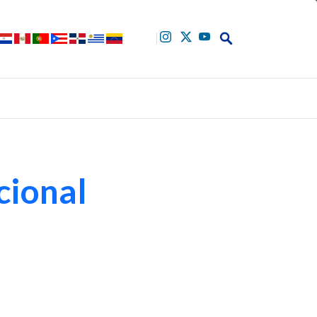
Buscar
cional