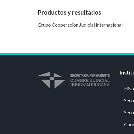
Productos y resultados
Grupo Cooperación Judicial Internacional
Instit
Hist
Secr
Secr
Coor