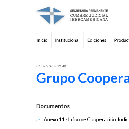
Pasar al contenido principal
Institucional
Ediciones
Product
Inicio
Buscar
06/02/2023 - 12:48
Grupo Cooperac
Documentos
Documento
Anexo 11 - Informe Cooperación Judici