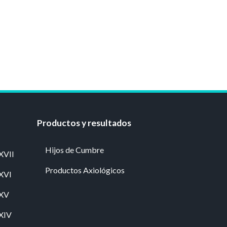
Productos y resultados
Hijos de Cumbre
XVII
Productos Axiológicos
 XVI
 XV
 XIV